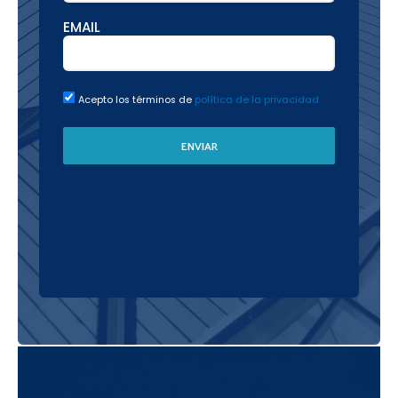
EMAIL
Acepto los términos de
política de la privacidad.
ENVIAR