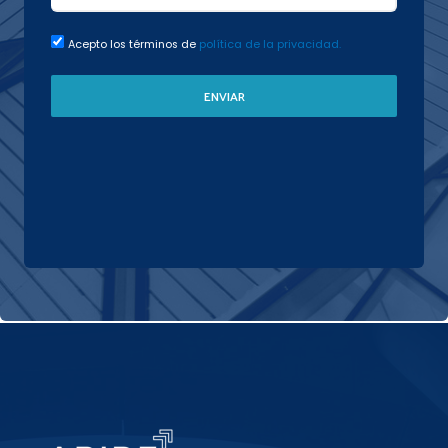
Acepto los términos de
política de la privacidad.
ENVIAR