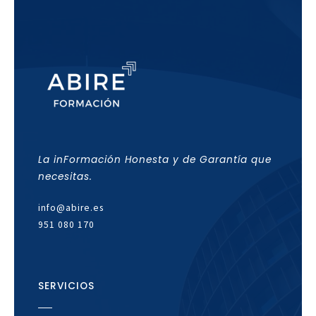
La inFormación Honesta y de Garantía que
necesitas.
info@abire.es
951 080 170
SERVICIOS