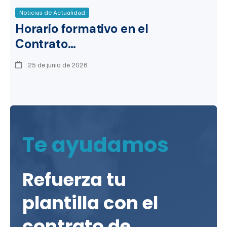
Noticias de Actualidad
Horario formativo en el
Contrato…
25 de junio de 2026
Te ayudamos
Refuerza tu
plantilla con el
contrato de