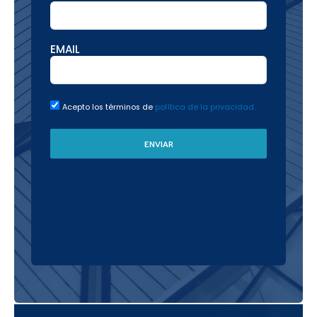
EMAIL
Acepto los términos de
política de la privacidad.
ENVIAR