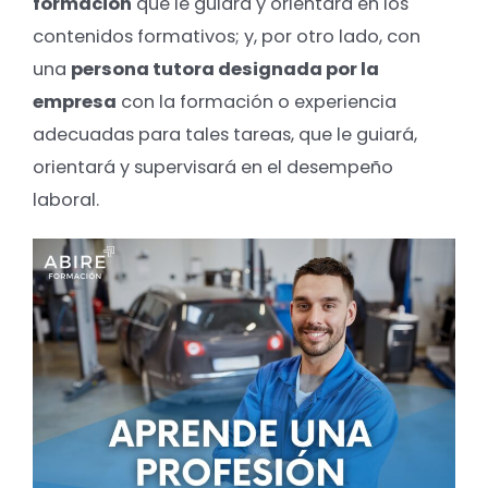
formación
que le guiará y orientará en los
contenidos formativos; y, por otro lado, con
una
persona tutora designada por la
empresa
con la formación o experiencia
adecuadas para tales tareas, que le guiará,
orientará y supervisará en el desempeño
laboral.