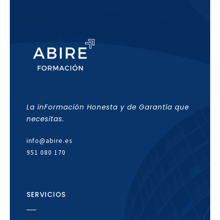
La inFormación Honesta y de Garantía que
necesitas.
info@abire.es
951 080 170
SERVICIOS