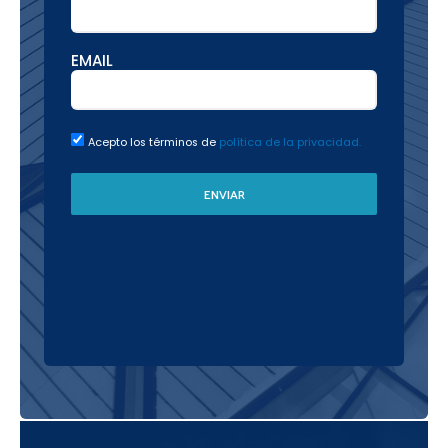
EMAIL
Acepto los términos de
política de la privacidad.
ENVIAR