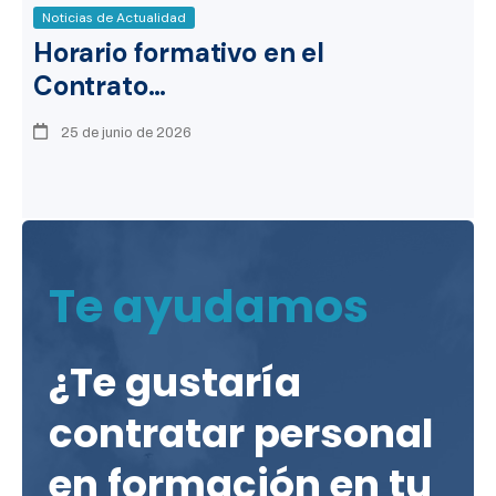
Noticias de Actualidad
Horario formativo en el
Contrato…
25 de junio de 2026
Te ayudamos
¿Te gustaría
contratar personal
en formación en tu