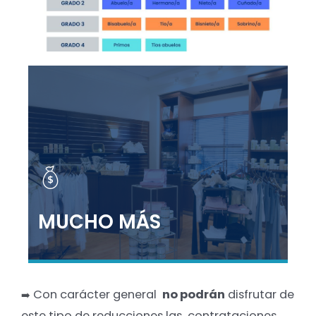
MUCHO MÁS
Con carácter general
no podrán
disfrutar de
➡️
este tipo de reducciones las contrataciones