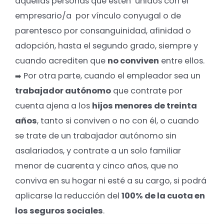
aquellas personas que estén unidos con el
empresario/a por vínculo conyugal o de
parentesco por consanguinidad, afinidad o
adopción, hasta el segundo grado, siempre y
cuando acrediten que
no conviven
entre ellos.
Por otra parte, cuando el empleador sea un
➡️
trabajador autónomo
que contrate por
cuenta ajena a los
hijos menores de treinta
años
, tanto si conviven o no con él, o cuando
se trate de un trabajador autónomo sin
asalariados, y contrate a un solo familiar
menor de cuarenta y cinco años, que no
conviva en su hogar ni esté a su cargo, si podrá
aplicarse la reducción del
100% de la cuota en
los seguros sociales
.