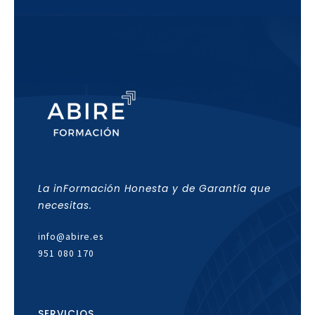
La inFormación Honesta y de Garantía que
necesitas.
info@abire.es
951 080 170
SERVICIOS