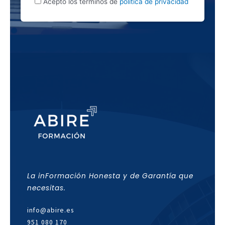
Acepto los términos de
política de privacidad
La inFormación Honesta y de Garantía que
necesitas.
info@abire.es
951 080 170