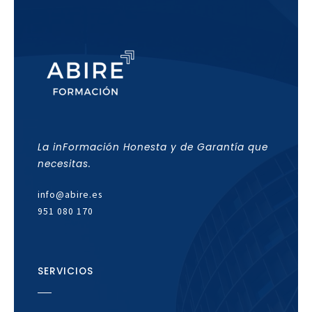
La inFormación Honesta y de Garantía que
necesitas.
info@abire.es
951 080 170
SERVICIOS