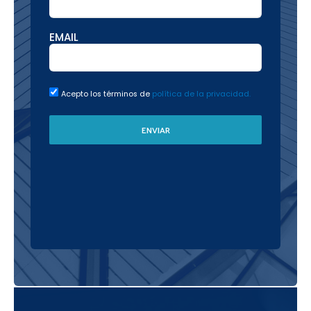
EMAIL
Acepto los términos de
política de la privacidad.
ENVIAR